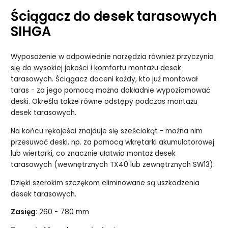
Ściągacz do desek tarasowych
SIHGA
Wyposażenie w odpowiednie narzędzia również przyczynia
się do wysokiej jakości i komfortu montażu desek
tarasowych. Ściągacz doceni każdy, kto już montował
taras - za jego pomocą można dokładnie wypoziomować
deski. Określa także równe odstępy podczas montażu
desek tarasowych.
Na końcu rękojeści znajduje się sześciokąt - można nim
przesuwać deski, np. za pomocą wkrętarki akumulatorowej
lub wiertarki, co znacznie ułatwia montaż desek
tarasowych (wewnętrznych TX40 lub zewnętrznych SW13).
Dzięki szerokim szczękom eliminowane są uszkodzenia
desek tarasowych.
Zasięg
: 260 - 780 mm