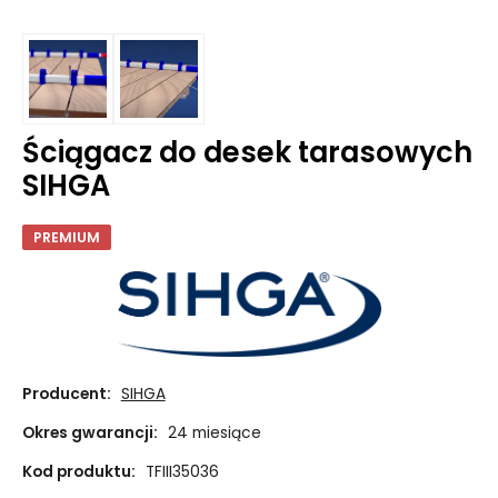
Ściągacz do desek tarasowych
SIHGA
PREMIUM
Producent:
SIHGA
Okres gwarancji:
24 miesiące
Kod produktu:
TFIII35036