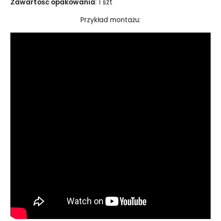
Zawartość opakowania
: 1 szt
Przykład montażu: