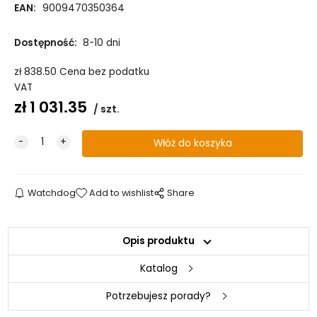
EAN:
9009470350364
Dostępność:
8-10 dni
zł
838.50
Cena bez podatku
VAT
zł
1 031.35
szt.
Watchdog
Add to wishlist
Share
Opis produktu
Katalog
Potrzebujesz porady?