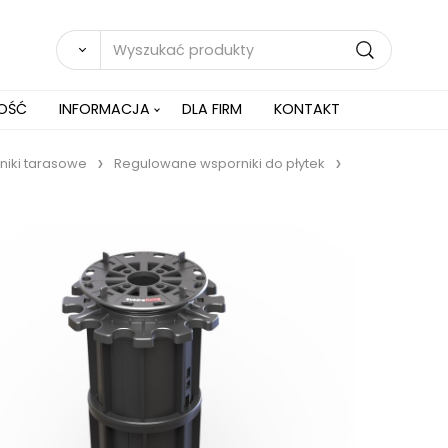
NOŚĆ
INFORMACJA
DLA FIRM
KONTAKT
iki tarasowe
Regulowane wsporniki do płytek