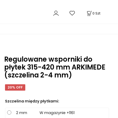
0
Szt
Regulowane wsporniki do
płytek 315-420 mm ARKIMEDE
(szczelina 2-4 mm)
20% OFF
Szczelina między płytkami
:
2 mm
W magazynie +1161