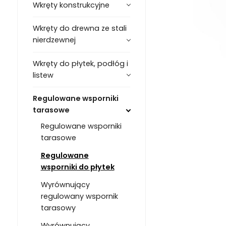
Wkręty konstrukcyjne
Wkręty do drewna ze stali
nierdzewnej
Wkręty do płytek, podłóg i
listew
Regulowane wsporniki
tarasowe
Regulowane wsporniki
tarasowe
Regulowane
wsporniki do płytek
Wyrównujący
regulowany wspornik
tarasowy
Wyrównujący