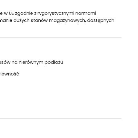
 w UE zgodnie z rygorystycznymi normami
rzymanie dużych stanów magazynowych, dostępnych
asów na nierównym podłożu
wiewność