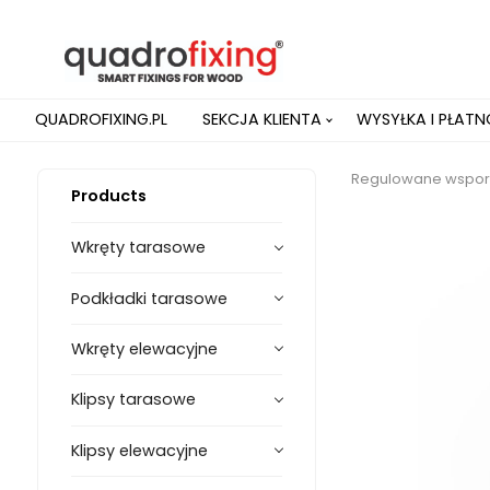
QUADROFIXING.PL
SEKCJA KLIENTA
WYSYŁKA I PŁAT
Regulowane wsporn
Products
Wkręty tarasowe
Podkładki tarasowe
Wkręty elewacyjne
Klipsy tarasowe
Klipsy elewacyjne