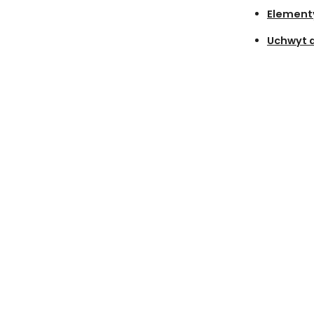
Elementy
Uchwyt 