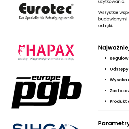
użytkowania.
Wszystkie wsp
budowlanymi. 
od ręki.
Najważnie
Regulow
Odstępy
Wysoka 
Zastoso
Produkt 
Parametry