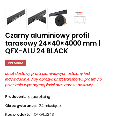
Czarny aluminiowy profil
tarasowy 24×40×4000 mm |
QFX-ALU 24 BLACK
PREMIUM
Koszt dostawy profili aluminiowych ustalany jest
indywidualnie. Aby obliczyć koszt transportu, prosimy o
przesłanie wymaganej ilości oraz adresu dostawy.
Producent:
quadrofixing
Okres gwarancji:
24 miesiące
Kod produktu:
QFXALU24B