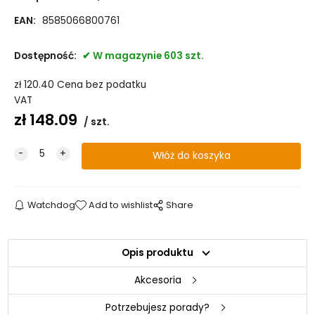
EAN:
8585066800761
Dostępność:
W magazynie 603 szt.
zł
120.40
Cena bez podatku
VAT
zł
148.09
szt.
Watchdog
Add to wishlist
Share
Opis produktu
Akcesoria
Potrzebujesz porady?