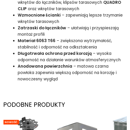
wkrętów do łączników, klipsów tarasowych
QUADRO
CLIP
oraz wkrętów tarasowych
Wzmocnione ścianki
– zapewniają lepsze trzymanie
wkrętów tarasowych
Zatrzaski do łączników
– ułatwiają i przyspieszają
montaż profili
Materiał 6063 T66
– zwiększona wytrzymałość,
stabilność i odporność na odkształcenia
Długotrwała ochrona przed korozją
– wysoka
odporność na działanie warunków atmosferycznych
Anodowana powierzchnia
– matowa czarna
powłoka zapewnia większą odporność na korozję i
nowoczesny wygląd
PODOBNE PRODUKTY
NOWOŚĆ