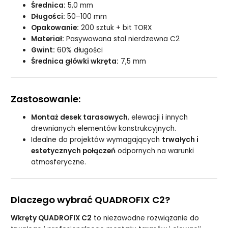
Średnica:
5,0 mm
Długości:
50–100 mm
Opakowanie:
200 sztuk + bit TORX
Materiał:
Pasywowana stal nierdzewna C2
Gwint:
60% długości
Średnica główki wkręta:
7,5 mm
Zastosowanie:
Montaż desek tarasowych
, elewacji i innych
drewnianych elementów konstrukcyjnych.
Idealne do projektów wymagających
trwałych i
estetycznych połączeń
odpornych na warunki
atmosferyczne.
Dlaczego wybrać QUADROFIX C2?
Wkręty QUADROFIX C2
to niezawodne rozwiązanie do