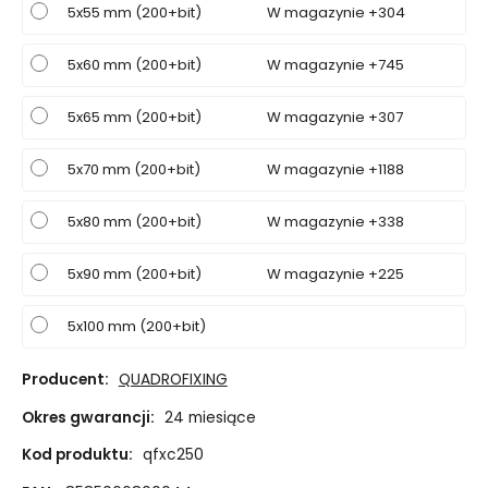
5x55 mm (200+bit)
W magazynie +304
5x60 mm (200+bit)
W magazynie +745
5x65 mm (200+bit)
W magazynie +307
5x70 mm (200+bit)
W magazynie +1188
5x80 mm (200+bit)
W magazynie +338
5x90 mm (200+bit)
W magazynie +225
5x100 mm (200+bit)
Producent:
QUADROFIXING
Okres gwarancji:
24 miesiące
Kod produktu:
qfxc250