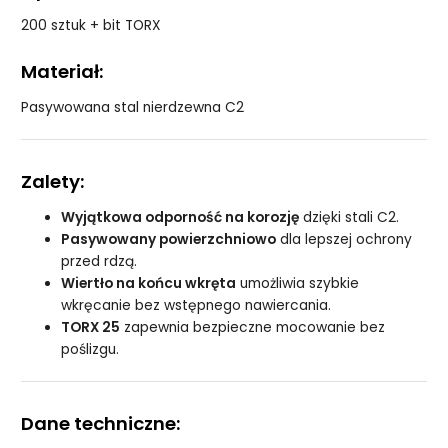
200 sztuk + bit TORX
Materiał:
Pasywowana stal nierdzewna C2
Zalety:
Wyjątkowa odporność na korozję
dzięki stali C2.
Pasywowany powierzchniowo
dla lepszej ochrony
przed rdzą.
Wiertło na końcu wkręta
umożliwia szybkie
wkręcanie bez wstępnego nawiercania.
TORX 25
zapewnia bezpieczne mocowanie bez
poślizgu.
Dane techniczne: