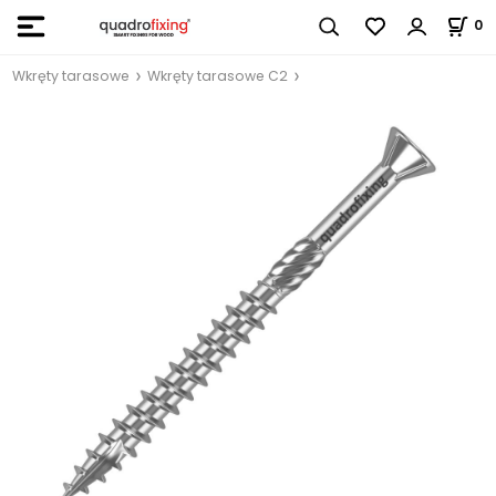
0
Wkręty tarasowe
Wkręty tarasowe C2