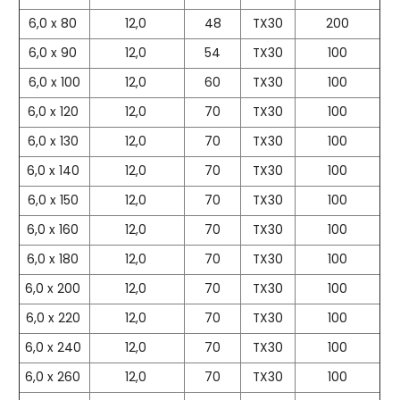
6,0 x 80
12,0
48
TX30
200
6,0 x 90
12,0
54
TX30
100
6,0 x 100
12,0
60
TX30
100
6,0 x 120
12,0
70
TX30
100
6,0 x 130
12,0
70
TX30
100
6,0 x 140
12,0
70
TX30
100
6,0 x 150
12,0
70
TX30
100
6,0 x 160
12,0
70
TX30
100
6,0 x 180
12,0
70
TX30
100
6,0 x 200
12,0
70
TX30
100
6,0 x 220
12,0
70
TX30
100
6,0 x 240
12,0
70
TX30
100
6,0 x 260
12,0
70
TX30
100