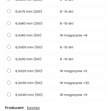
6,0x70 mm (200)
8 -10 dní
6,0x80 mm (200)
8 -10 dní
6,0x90 mm (100)
W magazynie +8
6,0x100 mm (100)
8 -10 dní
6,0x110 mm (100)
8 -10 dní
6,0x120 mm (100)
W magazynie +5
6,0x130 mm (100)
W magazynie +20
6,0x140 mm (100)
W magazynie +9
6,0x150 mm (100)
W magazynie +10
Producent:
Eurotec