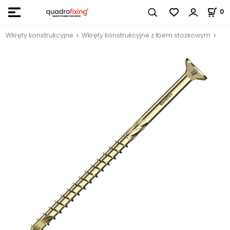
0
Wkręty konstrukcyjne
Wkręty konstrukcyjne z łbem stożkowym