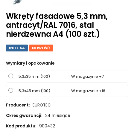
Wkręty fasadowe 5,3 mm,
antracyt/RAL 7016, stal
nierdzewna A4 (100 szt.)
INOX A4
NOWOŚĆ
Wymiary i opakowanie
:
5,3x35 mm (100)
W magazynie +7
5,3x45 mm (100)
W magazynie +16
Producent:
EUROTEC
Okres gwarancji:
24 miesiące
Kod produktu:
900432