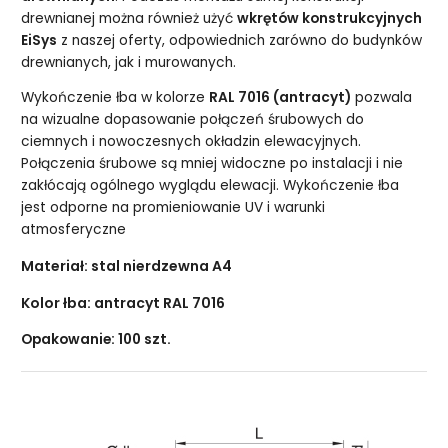
drewnianej można również użyć
wkrętów konstrukcyjnych
EiSys
z naszej oferty, odpowiednich zarówno do budynków
drewnianych, jak i murowanych.
Wykończenie łba w kolorze
RAL 7016 (antracyt)
pozwala
na wizualne dopasowanie połączeń śrubowych do
ciemnych i nowoczesnych okładzin elewacyjnych.
Połączenia śrubowe są mniej widoczne po instalacji i nie
zakłócają ogólnego wyglądu elewacji. Wykończenie łba
jest odporne na promieniowanie UV i warunki
atmosferyczne
Materiał: stal nierdzewna A4
Kolor łba: antracyt RAL 7016
Opakowanie: 100 szt.