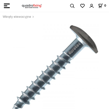
0
Wkręty elewacyjne