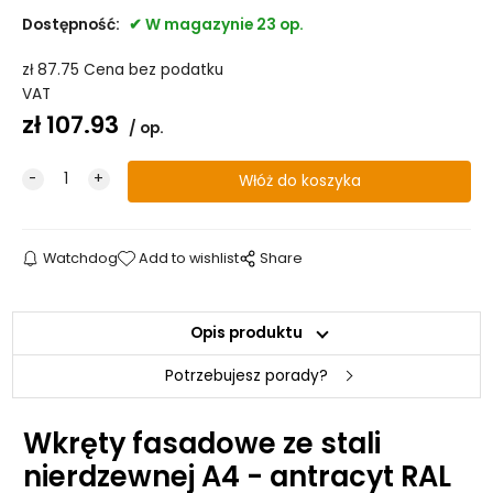
Dostępność:
W magazynie 23 op.
zł
87.75
Cena bez podatku
VAT
zł
107.93
op.
Watchdog
Add to wishlist
Share
Opis produktu
Potrzebujesz porady?
Wkręty fasadowe ze stali
nierdzewnej A4 - antracyt RAL