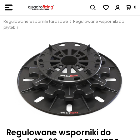
0
Regulowane wsporniki tarasowe
Regulowane wsporniki do
płytek
Regulowane wsporniki do