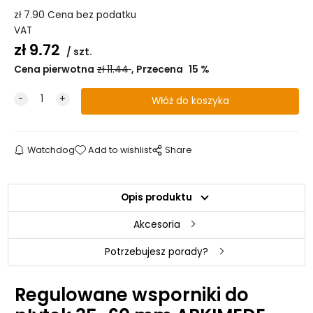
zł
7.90
Cena bez podatku
VAT
zł
9.72
szt.
Cena pierwotna
zł
11.44
Przecena
15
%
Watchdog
Add to wishlist
Share
Opis produktu
Akcesoria
Potrzebujesz porady?
Regulowane wsporniki do