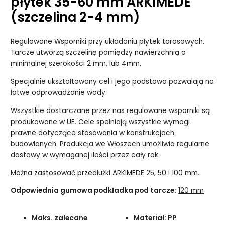
płytek 35-60 mm ARKIMEDE
(szczelina 2-4 mm)
Regulowane Wsporniki przy układaniu płytek tarasowych.
Tarcze utworzą szczelinę pomiędzy nawierzchnią o
minimalnej szerokości 2 mm, lub 4mm.
Specjalnie ukształtowany cel i jego podstawa pozwalają na
łatwe odprowadzanie wody.
Wszystkie dostarczane przez nas regulowane wsporniki są
produkowane w UE. Cele spełniają wszystkie wymogi
prawne dotyczące stosowania w konstrukcjach
budowlanych. Produkcja we Włoszech umożliwia regularne
dostawy w wymaganej ilości przez cały rok.
Można zastosować przedłużki ARKIMEDE 25, 50 i 100 mm.
Odpowiednia gumowa podkładka pod tarcze:
120 mm
Maks. zalecane
Materiał: PP