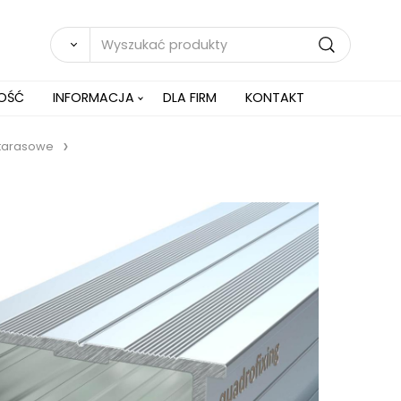
NOŚĆ
INFORMACJA
DLA FIRM
KONTAKT
 tarasowe