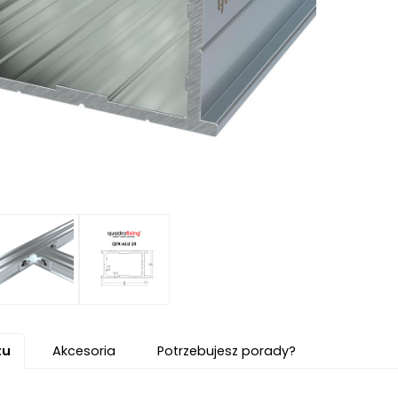
tu
Akcesoria
Potrzebujesz porady?