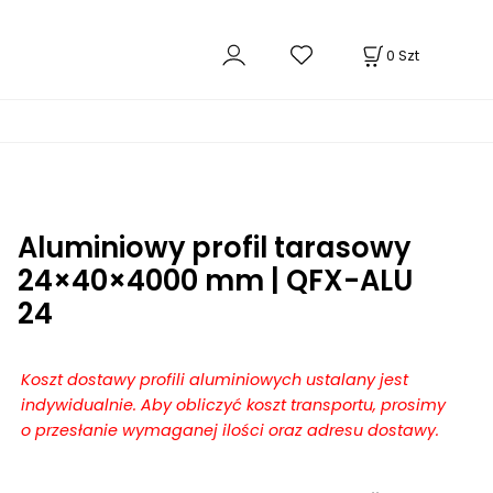
0
Szt
Aluminiowy profil tarasowy
24×40×4000 mm | QFX-ALU
24
Koszt dostawy profili aluminiowych ustalany jest
indywidualnie. Aby obliczyć koszt transportu, prosimy
o przesłanie wymaganej ilości oraz adresu dostawy.