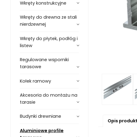
Wkręty konstrukcyjne
Wkręty do drewna ze stali
nierdzewnej
Wkręty do płytek, podłóg i
listew
Regulowane wsporniki
tarasowe
Kołek ramowy
Akcesoria do montażu na
tarasie
Budynki drewniane
Opis produk
Aluminiowe profile