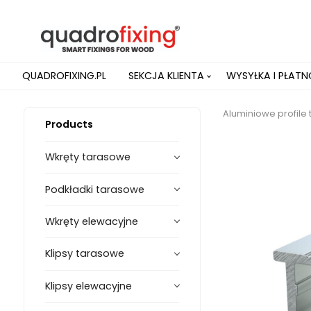
QUADROFIXING.PL
SEKCJA KLIENTA
WYSYŁKA I PŁAT
Aluminiowe profile
Products
Wkręty tarasowe
Podkładki tarasowe
Wkręty elewacyjne
Klipsy tarasowe
Klipsy elewacyjne