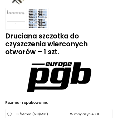
Druciana szczotka do
czyszczenia wierconych
otworów – 1 szt.
Rozmiar i opakowanie
:
13/14mm (M8/M10)
W magazynie +8