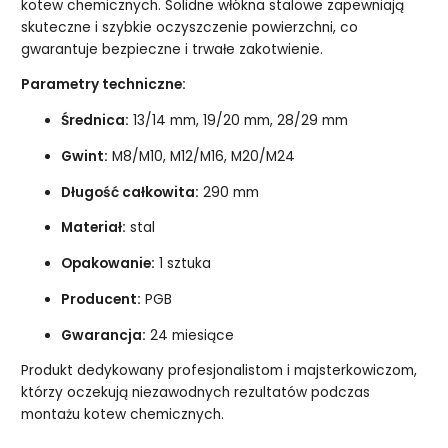
kotew chemicznych. Solidne włókna stalowe zapewniają
skuteczne i szybkie oczyszczenie powierzchni, co
gwarantuje bezpieczne i trwałe zakotwienie.
Parametry techniczne:
Średnica:
13/14 mm, 19/20 mm, 28/29 mm
Gwint:
M8/M10, M12/M16, M20/M24
Długość całkowita:
290 mm
Materiał:
stal
Opakowanie:
1 sztuka
Producent:
PGB
Gwarancja:
24 miesiące
Produkt dedykowany profesjonalistom i majsterkowiczom,
którzy oczekują niezawodnych rezultatów podczas
montażu kotew chemicznych.