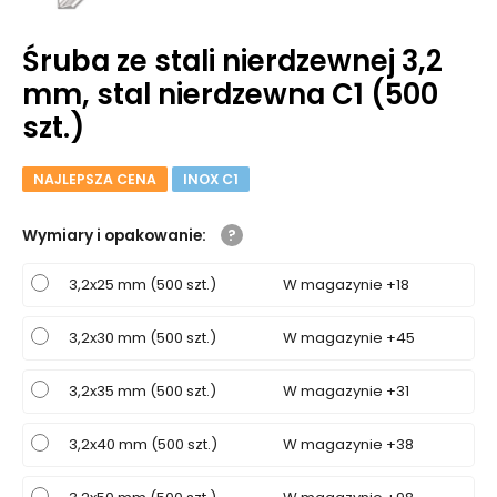
Śruba ze stali nierdzewnej 3,2
mm, stal nierdzewna C1 (500
szt.)
NAJLEPSZA CENA
INOX C1
Wymiary i opakowanie
:
3,2x25 mm (500 szt.)
W magazynie +18
3,2x30 mm (500 szt.)
W magazynie +45
3,2x35 mm (500 szt.)
W magazynie +31
3,2x40 mm (500 szt.)
W magazynie +38