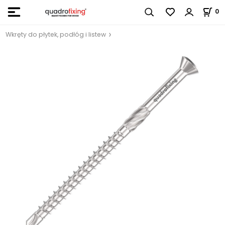
0
Wkręty do płytek, podłóg i listew