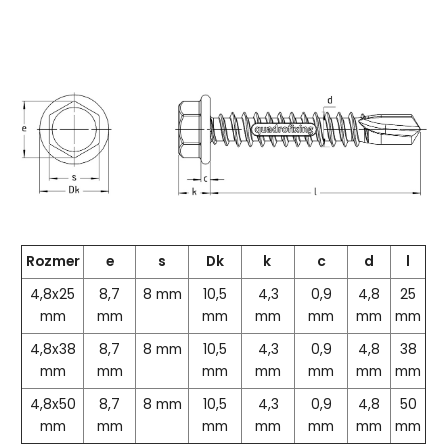
Rozmer
e
s
Dk
k
c
d
l
4,8x25
8,7
8 mm
10,5
4,3
0,9
4,8
25
mm
mm
mm
mm
mm
mm
mm
4,8x38
8,7
8 mm
10,5
4,3
0,9
4,8
38
mm
mm
mm
mm
mm
mm
mm
4,8x50
8,7
8 mm
10,5
4,3
0,9
4,8
50
mm
mm
mm
mm
mm
mm
mm